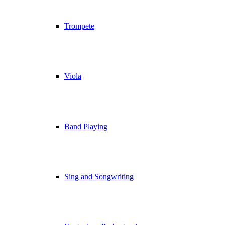
Trompete
Viola
Band Playing
Sing and Songwriting