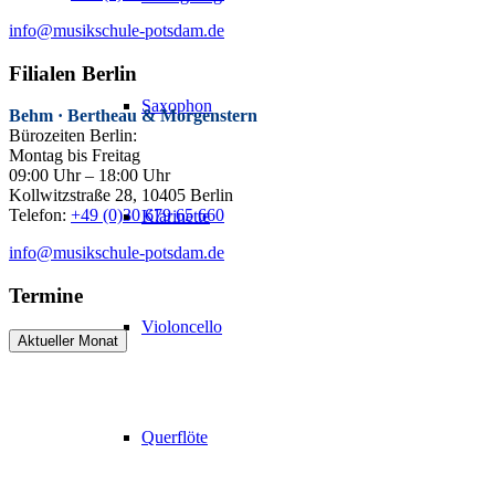
info@musikschule-potsdam.de
Filialen Berlin
Saxophon
Behm · Bertheau & Morgenstern
Bürozeiten Berlin:
Montag bis Freitag
09:00 Uhr – 18:00 Uhr
Kollwitzstraße 28, 10405 Berlin
Telefon:
+49 (0)30 679 65 660
Klarinette
info@musikschule-potsdam.de
Termine
Violoncello
Aktueller Monat
Querflöte