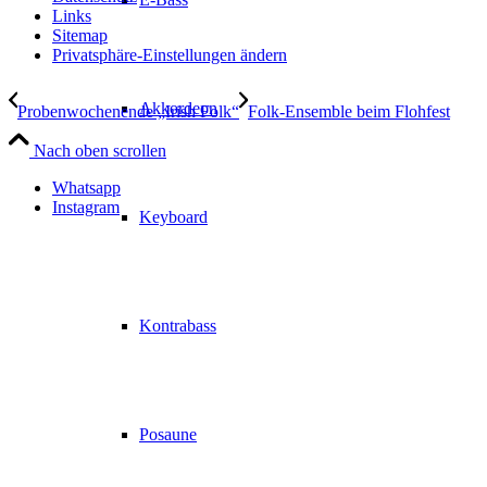
Links
Sitemap
Privatsphäre-Einstellungen ändern
Akkordeon
Probenwochenende „Irish Folk“
Folk-Ensemble beim Flohfest
Nach oben scrollen
Whatsapp
Instagram
Keyboard
Kontrabass
Posaune