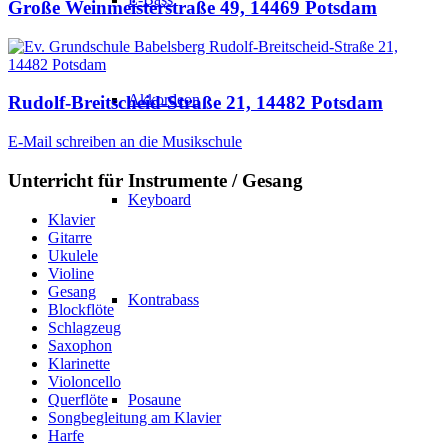
Große Weinmeisterstraße 49, 14469 Potsdam
Akkordeon
Rudolf-Breitscheid-Straße 21, 14482 Potsdam
E-Mail schreiben an die Musikschule
Unterricht für Instrumente / Gesang
Keyboard
Klavier
Gitarre
Ukulele
Violine
Gesang
Kontrabass
Blockflöte
Schlagzeug
Saxophon
Klarinette
Violoncello
Querflöte
Posaune
Songbegleitung am Klavier
Harfe