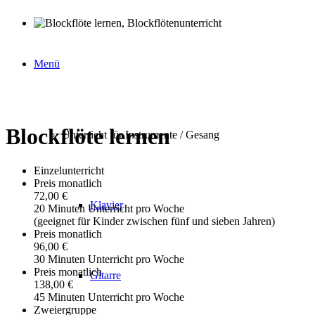
Menü
Blockflöte lernen
Unterricht für Instrumente / Gesang
Einzelunterricht
Preis monatlich
72,00 €
Klavier
20 Minuten Unterricht pro Woche
(geeignet für Kinder zwischen fünf und sieben Jahren)
Preis monatlich
96,00 €
30 Minuten Unterricht pro Woche
Preis monatlich
Gitarre
138,00 €
45 Minuten Unterricht pro Woche
Zweiergruppe