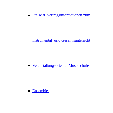
Preise & Vertragsinformationen zum
Instrumental- und Gesangsunterricht
Veranstaltungsorte der Musikschule
Ensembles