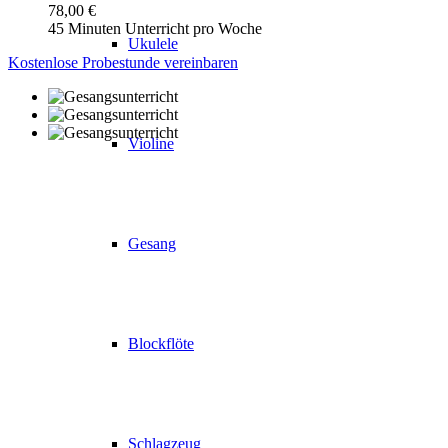
78,00 €
45 Minuten Unterricht pro Woche
Ukulele
Kostenlose Probestunde vereinbaren
Violine
Gesang
Blockflöte
Schlagzeug