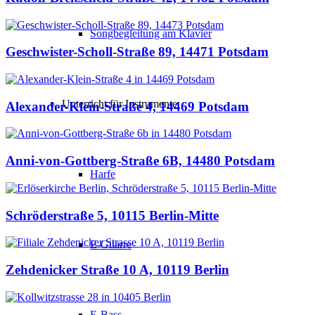
Songbegleitung am Klavier
Geschwister-Scholl-Straße 89, 14471 Potsdam
Unterricht für Instrumente
Alexander-Klein-Straße 4, 14469 Potsdam
Anni-von-Gottberg-Straße 6B, 14480 Potsdam
Harfe
Schröderstraße 5, 10115 Berlin-Mitte
E-Gitarre
Zehdenicker Straße 10 A, 10119 Berlin
E-Bass