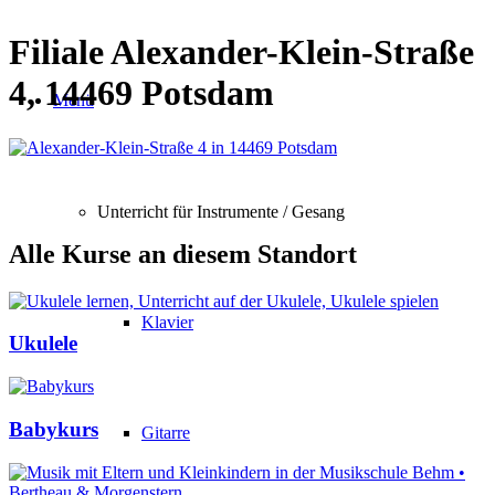
Filiale Alexander-Klein-Straße
4, 14469 Potsdam
Menü
Unterricht für Instrumente / Gesang
Alle Kurse an diesem Standort
Klavier
Ukulele
Babykurs
Gitarre