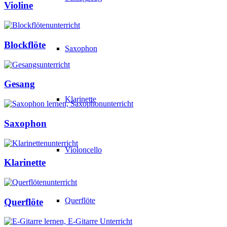
Violine
Blockflöte
Saxophon
Gesang
Klarinette
Saxophon
Violoncello
Klarinette
Querflöte
Querflöte