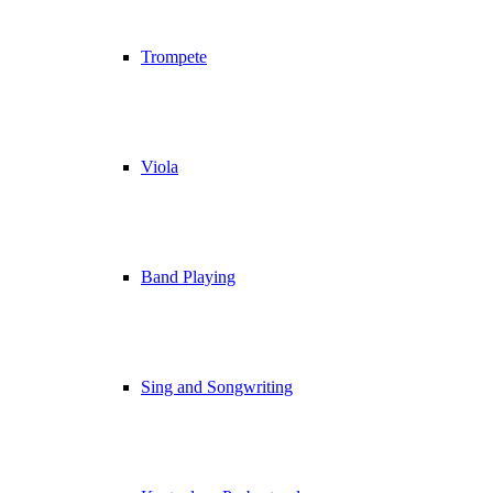
Trompete
Viola
Band Playing
Sing and Songwriting