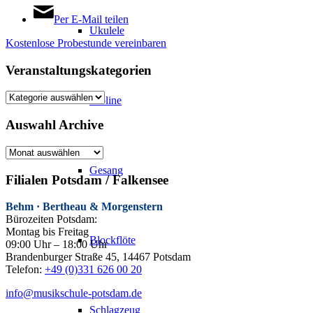
Per E-Mail teilen
Ukulele
Kostenlose Probestunde vereinbaren
Veranstaltungskategorien
Veranstaltungskategorien
Violine
Auswahl Archive
Auswahl
Archive
Gesang
Filialen Potsdam / Falkensee
Behm · Bertheau & Morgenstern
Bürozeiten Potsdam:
Montag bis Freitag
Blockflöte
09:00 Uhr – 18:00 Uhr
Brandenburger Straße 45, 14467 Potsdam
Telefon:
+49 (0)331 626 00 20
info@musikschule-potsdam.de
Schlagzeug