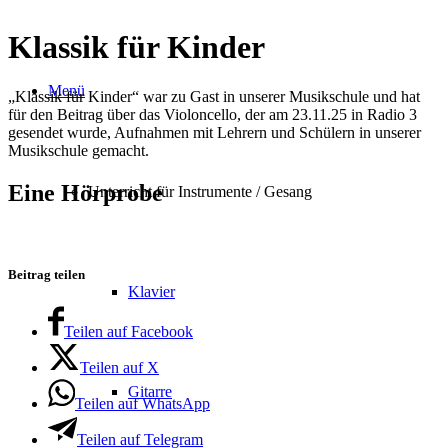
Klassik für Kinder
Menü
„Klassik für Kinder“ war zu Gast in unserer Musikschule und hat
für den Beitrag über das Violoncello, der am 23.11.25 in Radio 3
gesendet wurde, Aufnahmen mit Lehrern und Schülern in unserer
Musikschule gemacht.
Eine Hörprobe
Unterricht für Instrumente / Gesang
Beitrag teilen
Klavier
Teilen auf Facebook
Teilen auf X
Gitarre
Teilen auf WhatsApp
Teilen auf Telegram