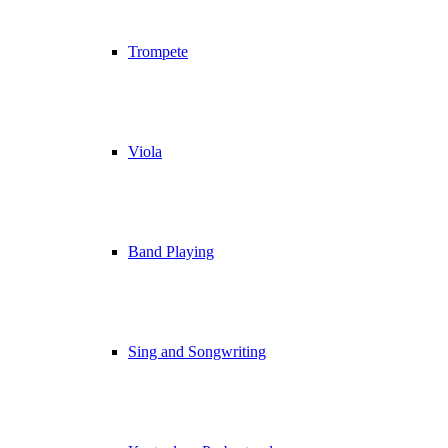
Trompete
Viola
Band Playing
Sing and Songwriting