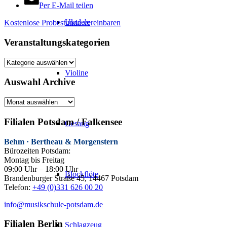
Per E-Mail teilen
Ukulele
Kostenlose Probestunde vereinbaren
Veranstaltungskategorien
Veranstaltungskategorien
Violine
Auswahl Archive
Auswahl
Archive
Filialen Potsdam / Falkensee
Gesang
Behm · Bertheau & Morgenstern
Bürozeiten Potsdam:
Montag bis Freitag
09:00 Uhr – 18:00 Uhr
Blockflöte
Brandenburger Straße 45, 14467 Potsdam
Telefon:
+49 (0)331 626 00 20
info@musikschule-potsdam.de
Filialen Berlin
Schlagzeug