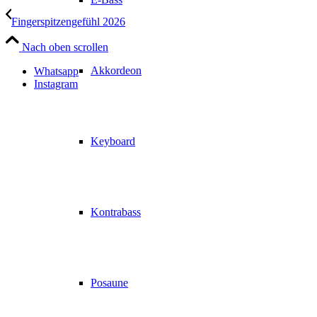
Fingerspitzengefühl 2026
Nach oben scrollen
Akkordeon
Whatsapp
Instagram
Keyboard
Kontrabass
Posaune