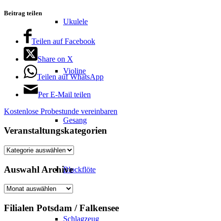
Beitrag teilen
Ukulele
Teilen auf Facebook
Share on X
Violine
Teilen auf WhatsApp
Per E-Mail teilen
Kostenlose Probestunde vereinbaren
Gesang
Veranstaltungskategorien
Veranstaltungskategorien
Auswahl Archive
Blockflöte
Auswahl
Archive
Filialen Potsdam / Falkensee
Schlagzeug