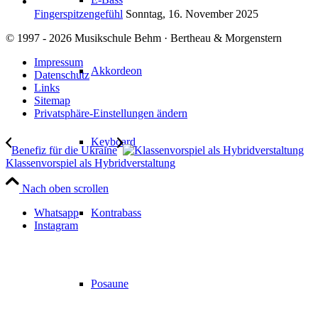
Fingerspitzengefühl
Sonntag, 16. November 2025
© 1997 - 2026 Musikschule Behm · Bertheau & Morgenstern
Impressum
Akkordeon
Datenschutz
Links
Sitemap
Privatsphäre-Einstellungen ändern
Keyboard
Benefiz für die Ukraine
Klassenvorspiel als Hybridverstaltung
Nach oben scrollen
Whatsapp
Kontrabass
Instagram
Posaune