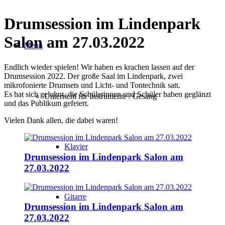
Drumsession im Lindenpark
Salon am 27.03.2022
Menü
Endlich wieder spielen! Wir haben es krachen lassen auf der
Drumsession 2022. Der große Saal im Lindenpark, zwei
mikrofonierte Drumsets und Licht- und Tontechnik satt.
Es hat sich gelohnt, die Schülerinnen und Schüler haben geglänzt
Unterricht für Instrumente / Gesang
und das Publikum gefeiert.
Vielen Dank allen, die dabei waren!
Klavier
Drumsession im Lindenpark Salon am
27.03.2022
Gitarre
Drumsession im Lindenpark Salon am
27.03.2022