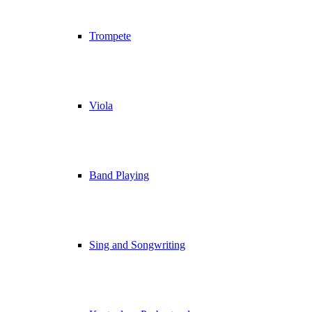
Trompete
Viola
Band Playing
Sing and Songwriting