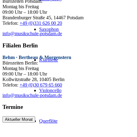
Bürozeiten Potsdam:
Montag bis Freitag
09:00 Uhr – 18:00 Uhr
Brandenburger Straße 45, 14467 Potsdam
Telefon:
+49 (0)331 626 00 20
Saxophon
info@musikschule-potsdam.de
Filialen Berlin
Behm · Bertheau & Morgenstern
Klarinette
Bürozeiten Berlin:
Montag bis Freitag
09:00 Uhr – 18:00 Uhr
Kollwitzstraße 28, 10405 Berlin
Telefon:
+49 (0)30 679 65 660
Violoncello
info@musikschule-potsdam.de
Termine
Aktueller Monat
Querflöte