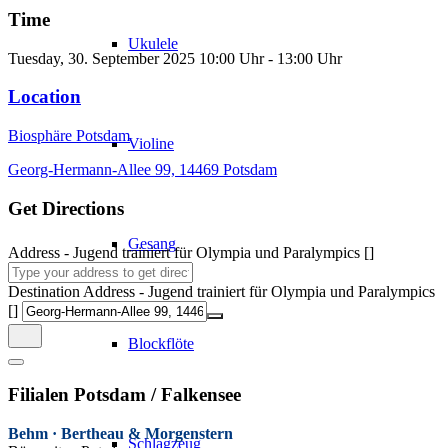
Time
Ukulele
Tuesday, 30. September 2025
10:00 Uhr
-
13:00 Uhr
Location
Biosphäre Potsdam
Violine
Georg-Hermann-Allee 99, 14469 Potsdam
Get Directions
Gesang
Address - Jugend trainiert für Olympia und Paralympics []
Destination Address - Jugend trainiert für Olympia und Paralympics
[]
Blockflöte
Filialen Potsdam / Falkensee
Behm · Bertheau & Morgenstern
Schlagzeug