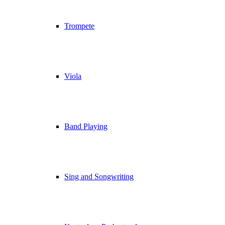
Trompete
Viola
Band Playing
Sing and Songwriting