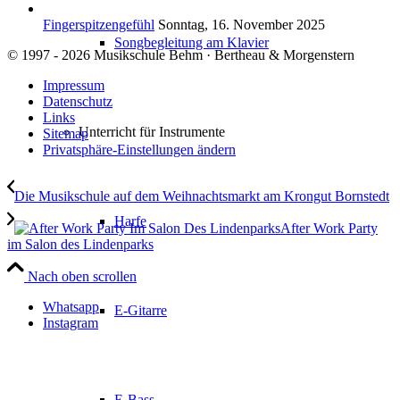
Fingerspitzengefühl
Sonntag, 16. November 2025
Songbegleitung am Klavier
© 1997 - 2026 Musikschule Behm · Bertheau & Morgenstern
Impressum
Datenschutz
Links
Unterricht für Instrumente
Sitemap
Privatsphäre-Einstellungen ändern
Die Musikschule auf dem Weihnachtsmarkt am Krongut Bornstedt
Harfe
After Work Party
im Salon des Lindenparks
Nach oben scrollen
Whatsapp
E-Gitarre
Instagram
E-Bass