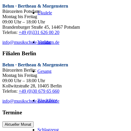
Behm · Bertheau & Morgenstern
Bürozeiten Potsdam:
Ukulele
Montag bis Freitag
09:00 Uhr – 18:00 Uhr
Brandenburger Straße 45, 14467 Potsdam
Telefon:
+49 (0)331 626 00 20
Violine
info@musikschule-potsdam.de
Filialen Berlin
Behm · Bertheau & Morgenstern
Bürozeiten Berlin:
Gesang
Montag bis Freitag
09:00 Uhr – 18:00 Uhr
Kollwitzstraße 28, 10405 Berlin
Telefon:
+49 (0)30 679 65 660
Blockflöte
info@musikschule-potsdam.de
Termine
Aktueller Monat
Schlagzeug