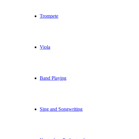
Trompete
Viola
Band Playing
Sing and Songwriting