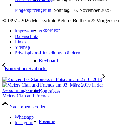
Fingerspitzengefühl
Sonntag, 16. November 2025
© 1997 - 2026 Musikschule Behm · Bertheau & Morgenstern
Akkordeon
Impressum
Datenschutz
Links
Sitemap
Privatsphäre-Einstellungen ändern
Keyboard
Konzert bei Starbucks
Kontrabass
Meiers Clan and Friends
Nach oben scrollen
Whatsapp
Posaune
Instagram