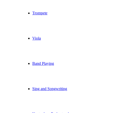
Trompete
Viola
Band Playing
Sing and Songwriting