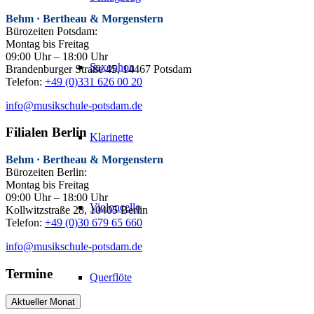
Behm · Bertheau & Morgenstern
Bürozeiten Potsdam:
Montag bis Freitag
09:00 Uhr – 18:00 Uhr
Saxophon
Brandenburger Straße 45, 14467 Potsdam
Telefon:
+49 (0)331 626 00 20
info@musikschule-potsdam.de
Filialen Berlin
Klarinette
Behm · Bertheau & Morgenstern
Bürozeiten Berlin:
Montag bis Freitag
09:00 Uhr – 18:00 Uhr
Violoncello
Kollwitzstraße 28, 10405 Berlin
Telefon:
+49 (0)30 679 65 660
info@musikschule-potsdam.de
Termine
Querflöte
Aktueller Monat